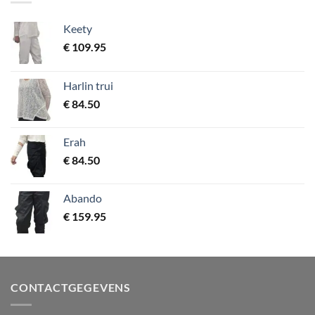
Keety
€
109.95
Harlin trui
€
84.50
Erah
€
84.50
Abando
€
159.95
CONTACTGEGEVENS