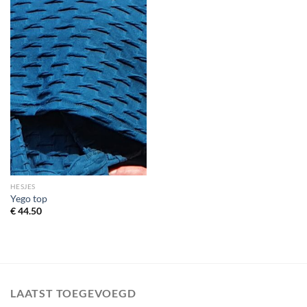
HESJES
Yego top
€
44.50
LAATST TOEGEVOEGD