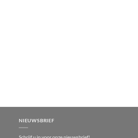
NIEUWSBRIEF
Schrijf u in voor onze nieuwsbrief!