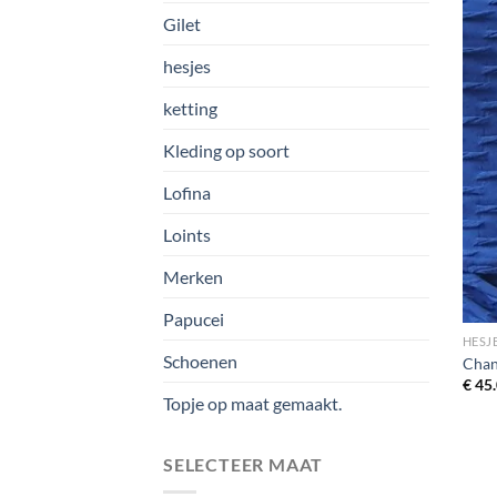
Gilet
hesjes
ketting
Kleding op soort
Lofina
Loints
Merken
Papucei
HESJ
Schoenen
Chan
€
45.
Topje op maat gemaakt.
SELECTEER MAAT