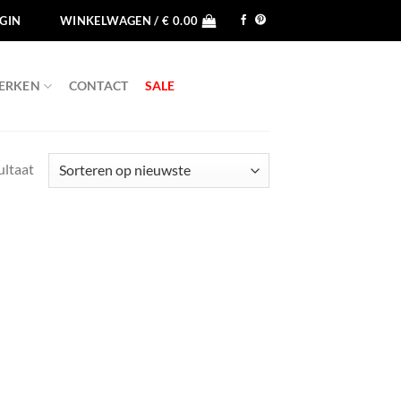
GIN
WINKELWAGEN /
€
0.00
ERKEN
CONTACT
SALE
ultaat