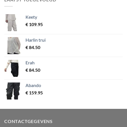
Keety
€
109.95
Harlin trui
€
84.50
Erah
€
84.50
Abando
€
159.95
CONTACTGEGEVENS