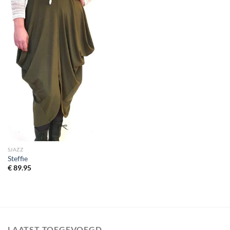
SJAZZ
Steffie
€
89.95
LAATST TOEGEVOEGD