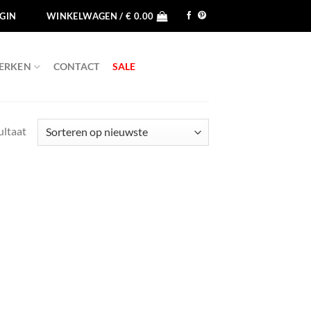
GIN
WINKELWAGEN /
€
0.00
ERKEN
CONTACT
SALE
ultaat