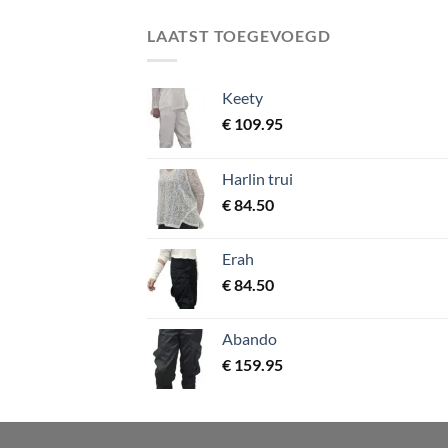
LAATST TOEGEVOEGD
Keety
€
109.95
Harlin trui
€
84.50
Erah
€
84.50
Abando
€
159.95