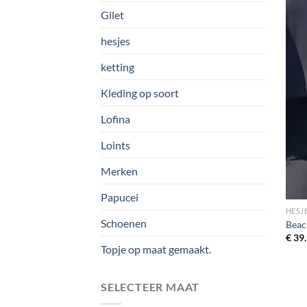
Gilet
hesjes
ketting
Kleding op soort
Lofina
Loints
Merken
Papucei
HESJ
Schoenen
Beac
€
39.
Topje op maat gemaakt.
SELECTEER MAAT