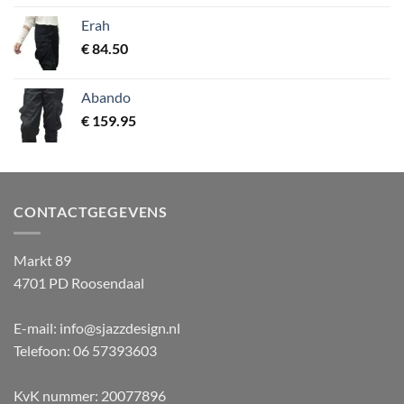
Erah
€
84.50
Abando
€
159.95
CONTACTGEGEVENS
Markt 89
4701 PD Roosendaal
E-mail: info@sjazzdesign.nl
Telefoon: 06 57393603
KvK nummer: 20077896