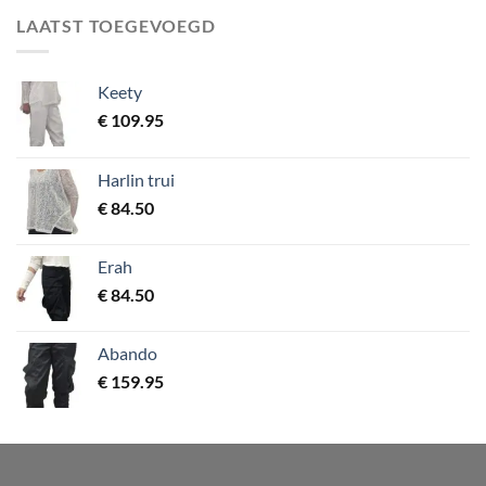
LAATST TOEGEVOEGD
Keety
€
109.95
Harlin trui
€
84.50
Erah
€
84.50
Abando
€
159.95