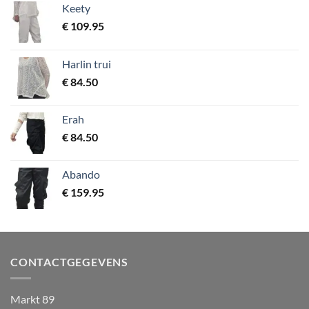
Keety
€
109.95
Harlin trui
€
84.50
Erah
€
84.50
Abando
€
159.95
CONTACTGEGEVENS
Markt 89