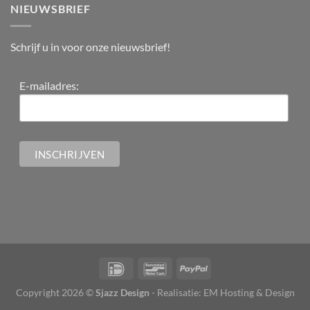
NIEUWSBRIEF
Schrijf u in voor onze nieuwsbrief!
E-mailadres:
Copyright 2026 ©
Sjazz Design
- Realisatie:
EM Hosting & Design