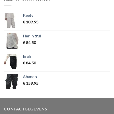
Keety
€
109.95
Harlin trui
€
84.50
Erah
€
84.50
Abando
€
159.95
CONTACTGEGEVENS