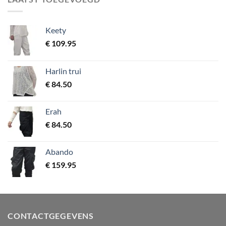
Keety
€
109.95
Harlin trui
€
84.50
Erah
€
84.50
Abando
€
159.95
CONTACTGEGEVENS