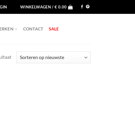
GIN
WINKELWAGEN /
€
0.00
ERKEN
CONTACT
SALE
ultaat