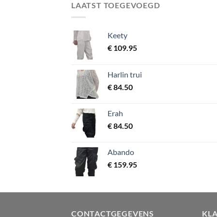
LAATST TOEGEVOEGD
Keety
€
109.95
Harlin trui
€
84.50
Erah
€
84.50
Abando
€
159.95
CONTACTGEGEVENS
KL