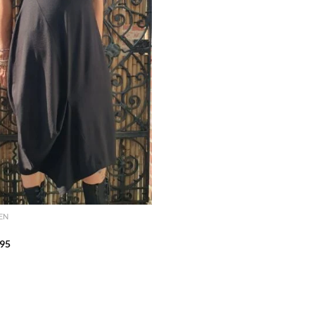
EN
95