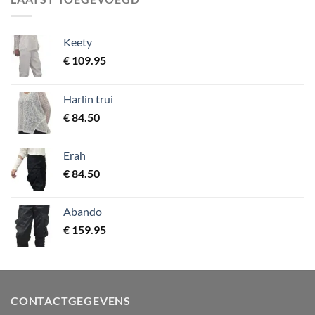
Keety
€
109.95
Harlin trui
€
84.50
Erah
€
84.50
Abando
€
159.95
CONTACTGEGEVENS