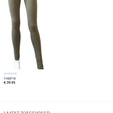
LEGGINGS
Legging
€
39.95
LAATST TOEGEVOEGD