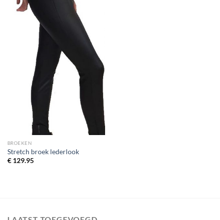
BROEKEN
Stretch broek lederlook
€
129.95
LAATST TOEGEVOEGD