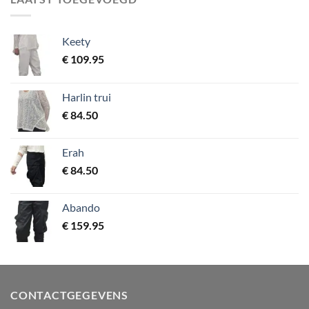
Keety
€
109.95
Harlin trui
€
84.50
Erah
€
84.50
Abando
€
159.95
CONTACTGEGEVENS