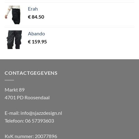
Erah
€
84.50
Abando
€
159.95
CONTACTGEGEVENS
Markt 89
4701 PD Roosendaal
E-mail: info@sjazzdesign.nl
Telefoon: 06 57393603
KvK nummer: 20077896