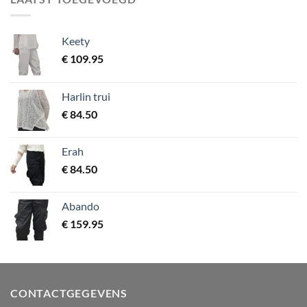
Keety
€
109.95
Harlin trui
€
84.50
Erah
€
84.50
Abando
€
159.95
CONTACTGEGEVENS