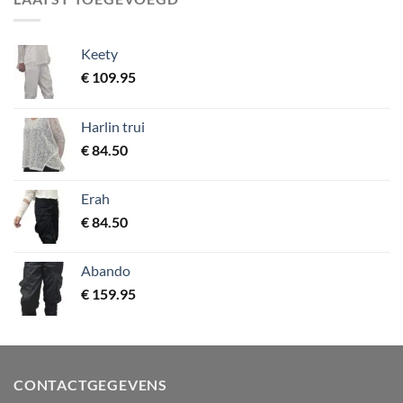
Keety
€
109.95
Harlin trui
€
84.50
Erah
€
84.50
Abando
€
159.95
CONTACTGEGEVENS