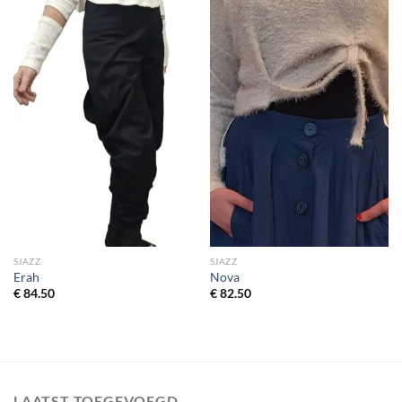
SJAZZ
SJAZZ
Erah
Nova
€
84.50
€
82.50
LAATST TOEGEVOEGD