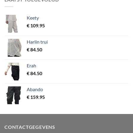
Keety
€
109.95
Harlin trui
€
84.50
Erah
€
84.50
Abando
€
159.95
CONTACTGEGEVENS