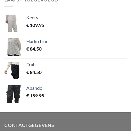
Keety
€
109.95
Harlin trui
€
84.50
Erah
€
84.50
Abando
€
159.95
CONTACTGEGEVENS