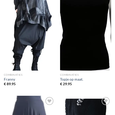
COMBINATIES
COMBINATIES
Franny
Topje op maat.
€
89.95
€
29.95
Toevoegen
Toevoegen
aan
aan