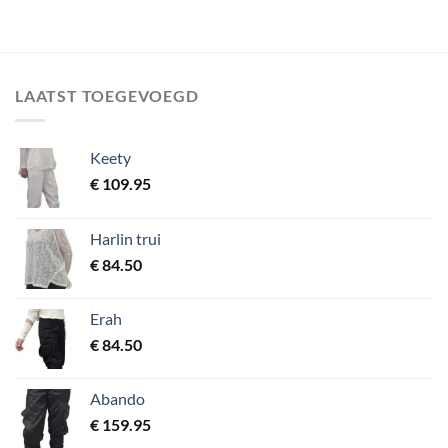
LAATST TOEGEVOEGD
Keety
€
109.95
Harlin trui
€
84.50
Erah
€
84.50
Abando
€
159.95