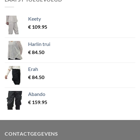
Keety
€
109.95
Harlin trui
€
84.50
Erah
€
84.50
Abando
€
159.95
CONTACTGEGEVENS