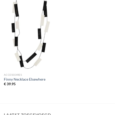
ACCESSOIRES
Finny Necklace Elsewhere
€
39.95
LAATST TOEGEVOEGD