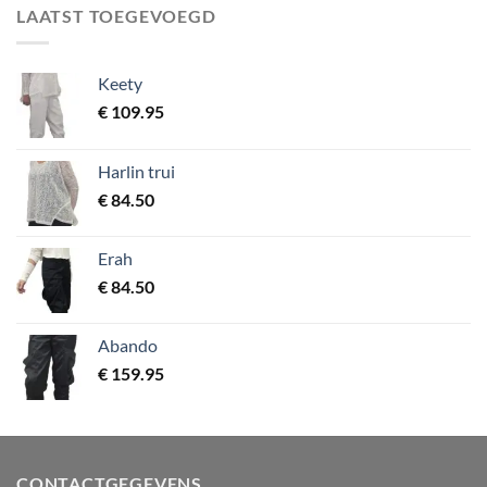
LAATST TOEGEVOEGD
Keety
€
109.95
Harlin trui
€
84.50
Erah
€
84.50
Abando
€
159.95
CONTACTGEGEVENS