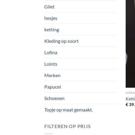
Gilet
hesjes
ketting
Kleding op soort
Lofina
Loints
Merken
Papucei
SIER
Schoenen
Kett
€
39.
Topje op maat gemaakt.
FILTEREN OP PRIJS