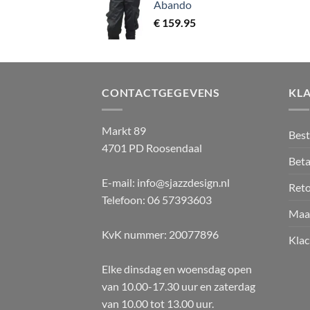
Abando
€
159.95
CONTACTGEGEVENS
KL
Markt 89
Best
4701 PD Roosendaal
Beta
E-mail: info@sjazzdesign.nl
Ret
Telefoon: 06 57393603
Maa
KvK nummer: 20077896
Klac
Elke dinsdag en woensdag open
van 10.00-17.30 uur en zaterdag
van 10.00 tot 13.00 uur.