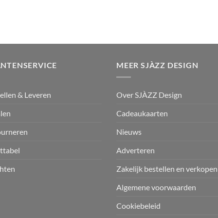
ANTENSERVICE
MEER SJÀZZ DESIGN
ellen & Leveren
Over SJÀZZ Design
len
Cadeaukaarten
ourneren
Nieuws
ttabel
Adverteren
hten
Zakelijk bestellen en verkopen
Algemene voorwaarden
Cookiebeleid