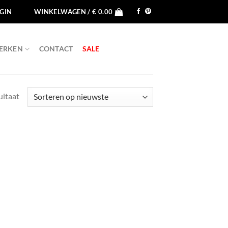
GIN
WINKELWAGEN /
€
0.00
ERKEN
CONTACT
SALE
ultaat