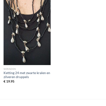
SIERADEN
Ketting 24 met zwarte kralen en
zilveren druppels
€
19.95