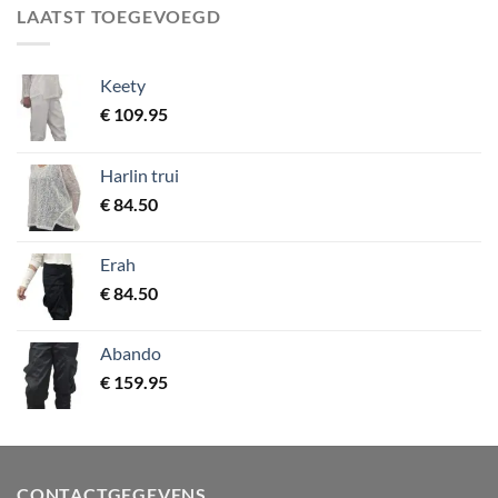
LAATST TOEGEVOEGD
Keety
€
109.95
Harlin trui
€
84.50
Erah
€
84.50
Abando
€
159.95
CONTACTGEGEVENS