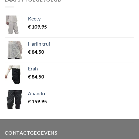
Keety
€
109.95
Harlin trui
€
84.50
Erah
€
84.50
Abando
€
159.95
CONTACTGEGEVENS