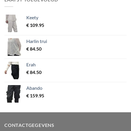
Keety
€
109.95
Harlin trui
€
84.50
Erah
€
84.50
Abando
€
159.95
CONTACTGEGEVENS