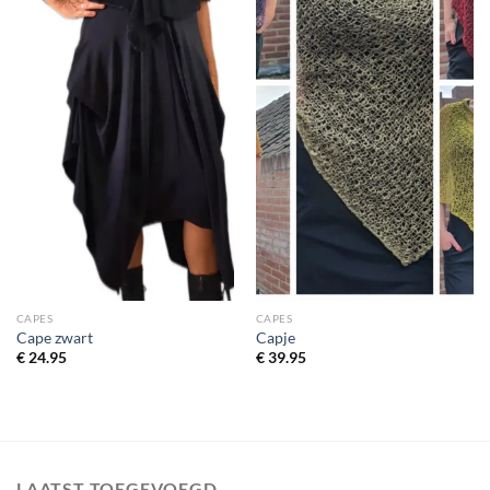
CAPES
CAPES
Cape zwart
Capje
€
24.95
€
39.95
LAATST TOEGEVOEGD