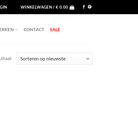
GIN
WINKELWAGEN /
€
0.00
ERKEN
CONTACT
SALE
ultaat