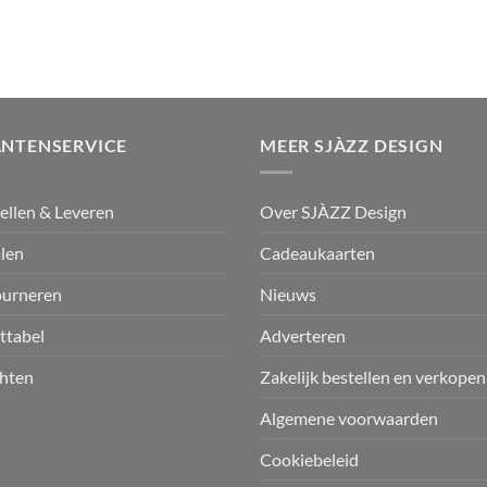
ANTENSERVICE
MEER SJÀZZ DESIGN
ellen & Leveren
Over SJÀZZ Design
len
Cadeaukaarten
ourneren
Nieuws
ttabel
Adverteren
hten
Zakelijk bestellen en verkopen
Algemene voorwaarden
Cookiebeleid