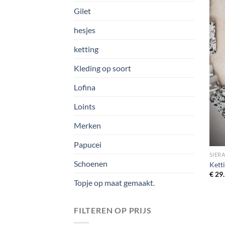
Gilet
hesjes
ketting
Kleding op soort
Lofina
Loints
Merken
Papucei
SIER
Schoenen
Kett
€
29.
Topje op maat gemaakt.
FILTEREN OP PRIJS