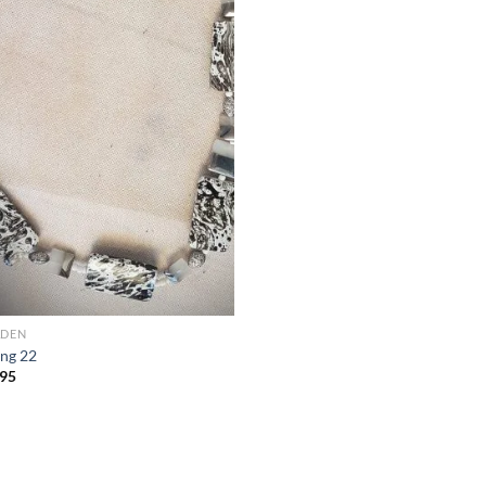
ADEN
ing 22
95