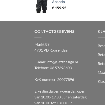
Abando
€
159.95
CONTACTGEGEVENS
KL
Markt 89
Best
4701 PD Roosendaal
Beta
E-mail: info@sjazzdesign.nl
Ret
Telefoon: 06 57393603
Maa
KvK nummer: 20077896
Klac
Elke dinsdag en woensdag open
van 10.00-17.30 uur en zaterdag
van 10.00 tot 13.00 uur.