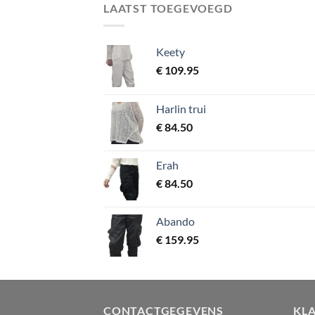
LAATST TOEGEVOEGD
Keety
€
109.95
Harlin trui
€
84.50
Erah
€
84.50
Abando
€
159.95
CONTACTGEGEVENS
KL