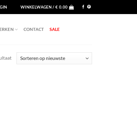
GIN
WINKELWAGEN /
€
0.00
ERKEN
CONTACT
SALE
ultaat