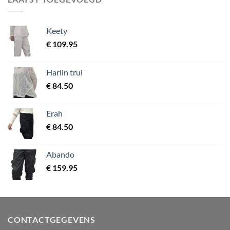
Keety
€
109.95
Harlin trui
€
84.50
Erah
€
84.50
Abando
€
159.95
CONTACTGEGEVENS