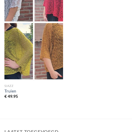
SJAZZ
Truien
€
49.95
LAATST TOEGEVOEGD