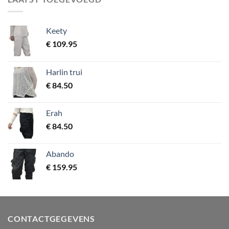
Keety
€
109.95
Harlin trui
€
84.50
Erah
€
84.50
Abando
€
159.95
CONTACTGEGEVENS