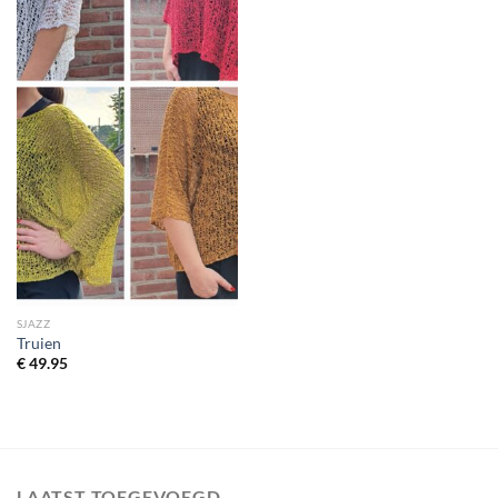
SJAZZ
Truien
€
49.95
LAATST TOEGEVOEGD