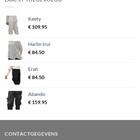
Keety
€
109.95
Harlin trui
€
84.50
Erah
€
84.50
Abando
€
159.95
CONTACTGEGEVENS