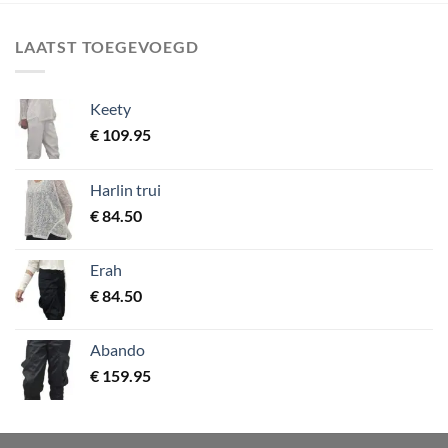
LAATST TOEGEVOEGD
Keety
€
109.95
Harlin trui
€
84.50
Erah
€
84.50
Abando
€
159.95