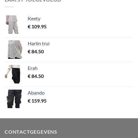
Keety
€
109.95
Harlin trui
€
84.50
Erah
€
84.50
Abando
€
159.95
CONTACTGEGEVENS