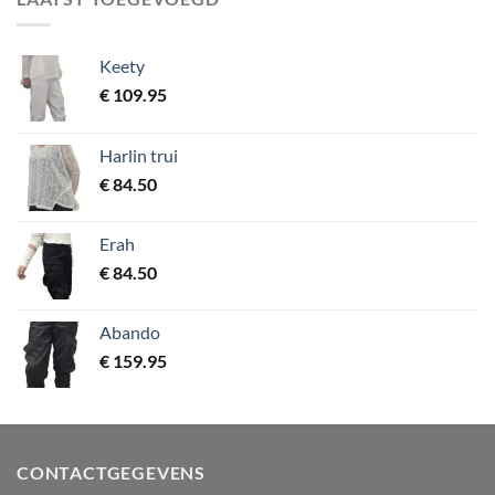
Keety
€
109.95
Harlin trui
€
84.50
Erah
€
84.50
Abando
€
159.95
CONTACTGEGEVENS