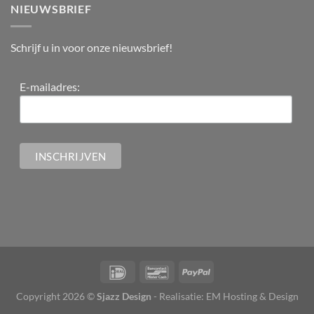
NIEUWSBRIEF
Schrijf u in voor onze nieuwsbrief!
E-mailadres:
Copyright 2026 ©
Sjazz Design
- Realisatie:
EM Hosting & Design