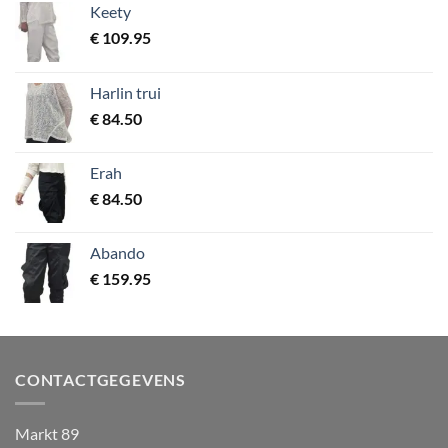
Keety
€
109.95
Harlin trui
€
84.50
Erah
€
84.50
Abando
€
159.95
CONTACTGEGEVENS
Markt 89