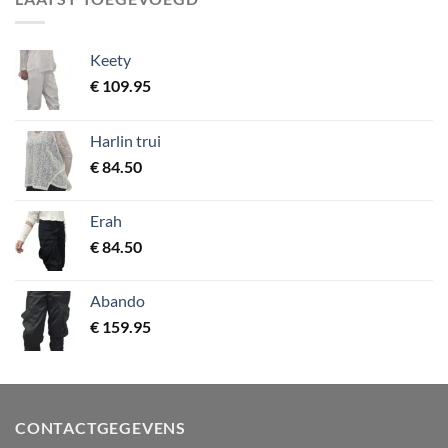
Keety
€
109.95
Harlin trui
€
84.50
Erah
€
84.50
Abando
€
159.95
CONTACTGEGEVENS