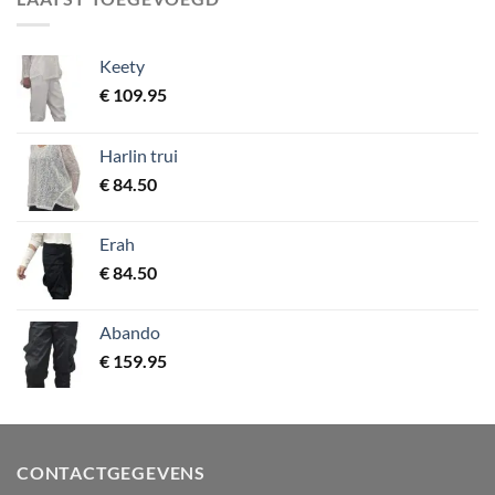
Keety
€
109.95
Harlin trui
€
84.50
Erah
€
84.50
Abando
€
159.95
CONTACTGEGEVENS