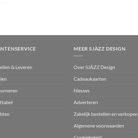
ANTENSERVICE
MEER SJÀZZ DESIGN
ellen & Leveren
Over SJÀZZ Design
len
Cadeaukaarten
ourneren
Nieuws
ttabel
Adverteren
hten
Zakelijk bestellen en verkopen
Algemene voorwaarden
Cookiebeleid