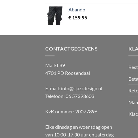
Abando
€
159.95
CONTACTGEGEVENS
KL
Markt 89
Best
4701 PD Roosendaal
Beta
E-mail: info@sjazzdesign.nl
Ret
Telefoon: 06 57393603
Maa
KvK nummer: 20077896
Klac
Elke dinsdag en woensdag open
van 10.00-17.30 uur en zaterdag