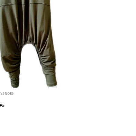
GYBROEK
95