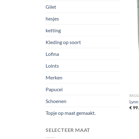
Gilet
hesjes
ketting
Kleding op soort
Lofina
Loints
Merken
Papucei
BAG
Schoenen
Lynn
€
99.
Topje op maat gemaakt.
SELECTEER MAAT