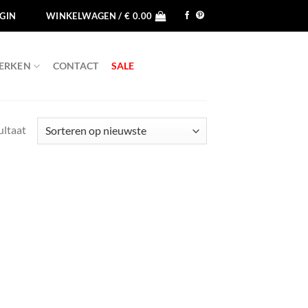
GIN
WINKELWAGEN /
€
0.00
ERKEN
CONTACT
SALE
ultaat