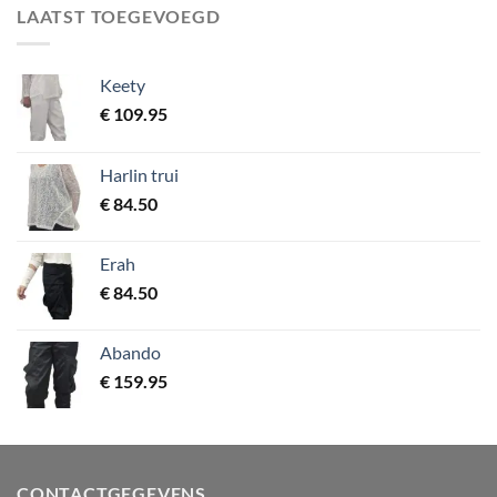
LAATST TOEGEVOEGD
Keety
€
109.95
Harlin trui
€
84.50
Erah
€
84.50
Abando
€
159.95
CONTACTGEGEVENS