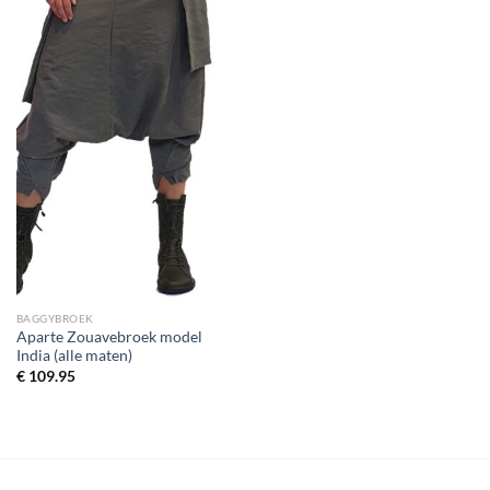
BAGGYBROEK
Aparte Zouavebroek model
India (alle maten)
€
109.95