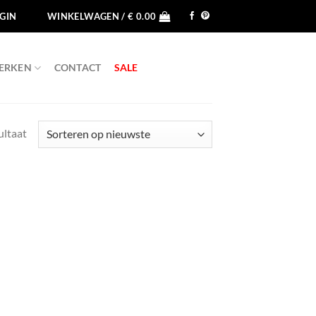
GIN
WINKELWAGEN /
€
0.00
ERKEN
CONTACT
SALE
ultaat