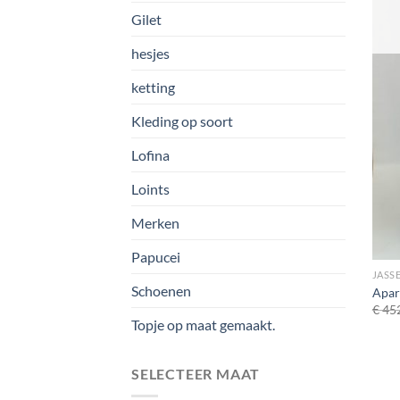
Gilet
hesjes
ketting
Kleding op soort
Lofina
Loints
Merken
Papucei
JASSE
Schoenen
Apar
€
452
Topje op maat gemaakt.
SELECTEER MAAT