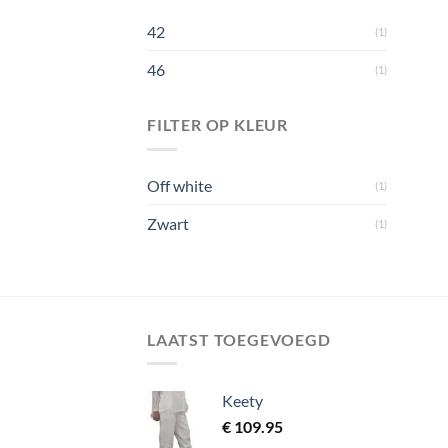
42
(1)
46
(1)
FILTER OP KLEUR
Off white
(1)
Zwart
(1)
LAATST TOEGEVOEGD
Keety
€
109.95