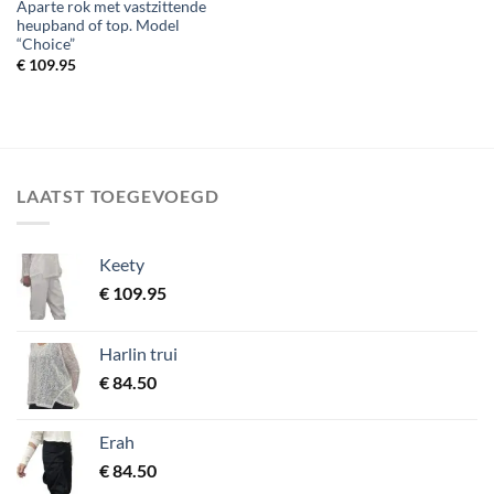
Aparte rok met vastzittende
heupband of top. Model
“Choice”
€
109.95
LAATST TOEGEVOEGD
Keety
€
109.95
Harlin trui
€
84.50
Erah
€
84.50