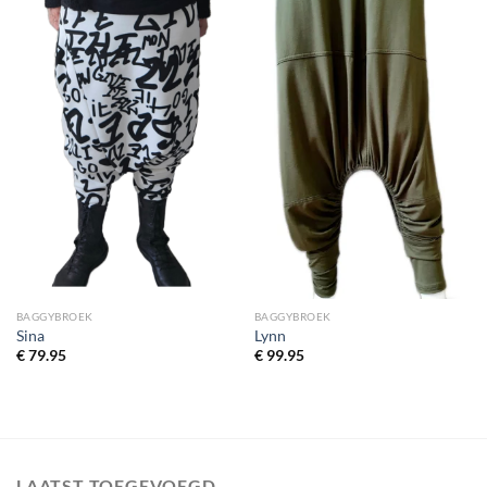
BAGGYBROEK
BAGGYBROEK
Sina
Lynn
€
79.95
€
99.95
LAATST TOEGEVOEGD