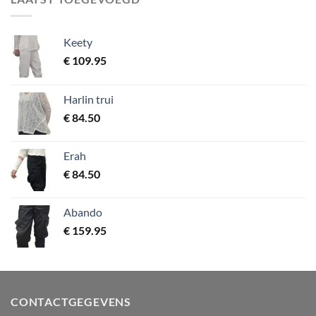
Keety
€
109.95
Harlin trui
€
84.50
Erah
€
84.50
Abando
€
159.95
CONTACTGEGEVENS