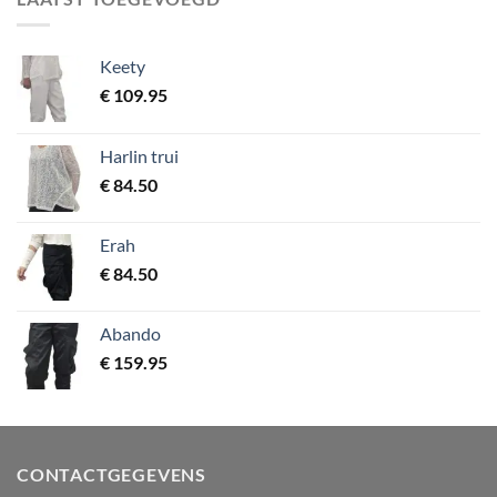
Keety
€
109.95
Harlin trui
€
84.50
Erah
€
84.50
Abando
€
159.95
CONTACTGEGEVENS