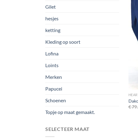
Gilet
hesjes
ketting
Kleding op soort
Lofina
Loints
Merken
Papucei
HEAR
Schoenen
Dakot
€
79.
Topje op maat gemaakt.
SELECTEER MAAT