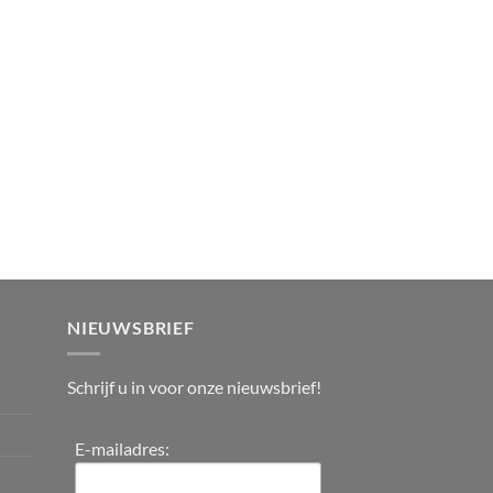
NIEUWSBRIEF
Schrijf u in voor onze nieuwsbrief!
E-mailadres: