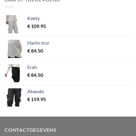
Keety
€
109.95
Harlin trui
€
84.50
Erah
€
84.50
Abando
€
159.95
CONTACTGEGEVENS