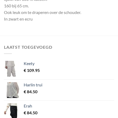
160 bij 65 cm.
Ook leuk om te draperen over de schouder.
In zwart en ecru
LAATST TOEGEVOEGD
Keety
€
109.95
Harlin trui
€
84.50
Erah
€
84.50