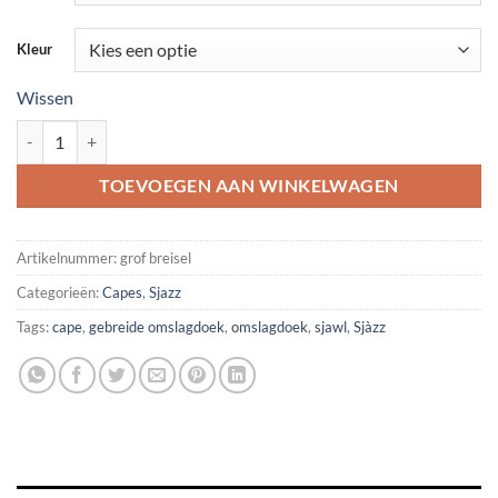
Kleur
Wissen
Capes aantal
TOEVOEGEN AAN WINKELWAGEN
Artikelnummer:
grof breisel
Categorieën:
Capes
,
Sjazz
Tags:
cape
,
gebreide omslagdoek
,
omslagdoek
,
sjawl
,
Sjàzz