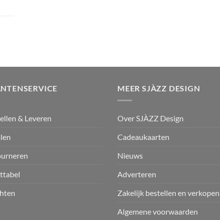
ANTENSERVICE
MEER SJÀZZ DESIGN
ellen & Leveren
Over SJÀZZ Design
len
Cadeaukaarten
ourneren
Nieuws
ttabel
Adverteren
hten
Zakelijk bestellen en verkopen
Algemene voorwaarden