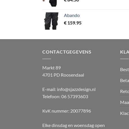
Abando
€
159.95
CONTACTGEGEVENS
KL
Markt 89
Best
4701 PD Roosendaal
Beta
E-mail: info@sjazzdesign.nl
Ret
Telefoon: 06 57393603
Maa
KvK nummer: 20077896
Klac
Elke dinsdag en woensdag open