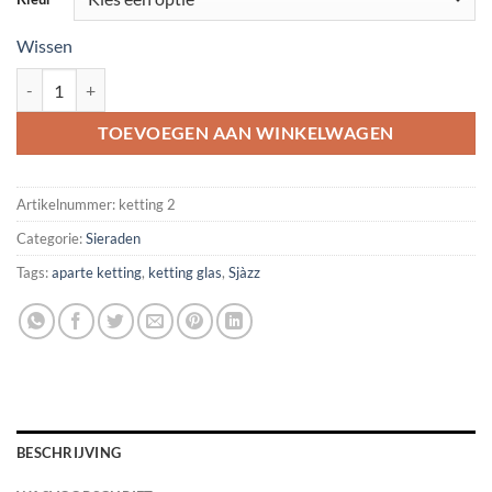
Wissen
Ketting met kristallen pegel aantal
TOEVOEGEN AAN WINKELWAGEN
Artikelnummer:
ketting 2
Categorie:
Sieraden
Tags:
aparte ketting
,
ketting glas
,
Sjàzz
BESCHRIJVING