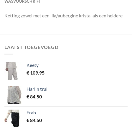
WASVOORSCHRIFT
Ketting zowel met een lila/aubergine kristal als een heldere
LAATST TOEGEVOEGD
Keety
€
109.95
Harlin trui
€
84.50
Erah
€
84.50