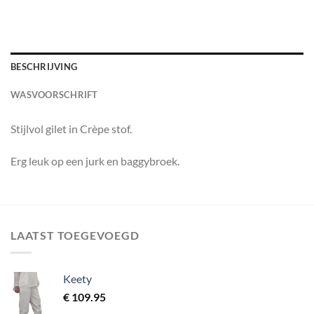
BESCHRIJVING
WASVOORSCHRIFT
Stijlvol gilet in Crèpe stof.
Erg leuk op een jurk en baggybroek.
LAATST TOEGEVOEGD
Keety
€
109.95