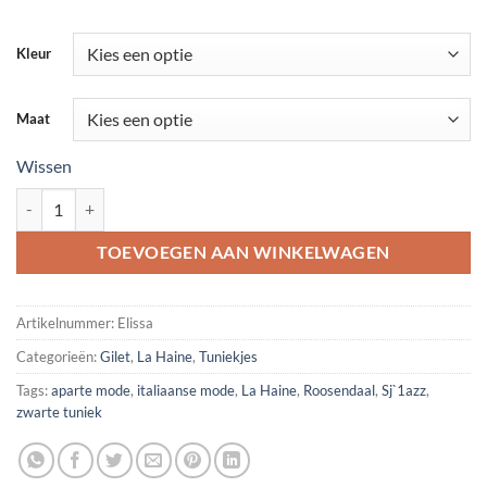
Kleur
Maat
Wissen
Elissa aantal
TOEVOEGEN AAN WINKELWAGEN
Artikelnummer:
Elissa
Categorieën:
Gilet
,
La Haine
,
Tuniekjes
Tags:
aparte mode
,
italiaanse mode
,
La Haine
,
Roosendaal
,
Sj`1azz
,
zwarte tuniek